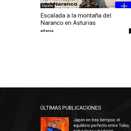
España
Escalada a la montaña del
Naranco en Asturias
alfonso
ÚLTIMAS PUBLICACIONES
Japón en tres tiempos: el
equilibrio perfecto entre Tokio,