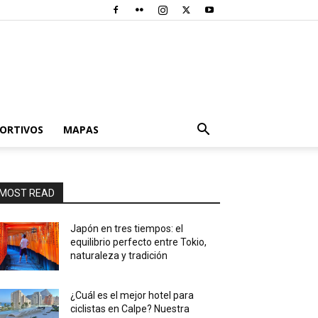
PORTIVOS
MAPAS
MOST READ
Japón en tres tiempos: el
equilibrio perfecto entre Tokio,
naturaleza y tradición
¿Cuál es el mejor hotel para
ciclistas en Calpe? Nuestra