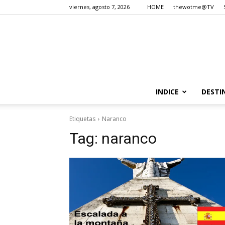
viernes, agosto 7, 2026
HOME
thewotme@TV
INDICE
DESTI
Etiquetas
Naranco
Tag:
naranco