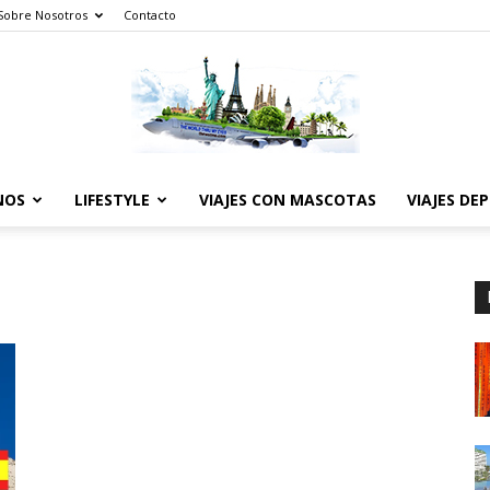
Sobre Nosotros
Contacto
NOS
LIFESTYLE
VIAJES CON MASCOTAS
VIAJES DE
The
World