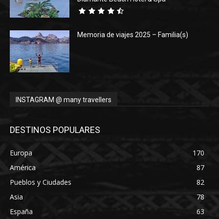
Memoria de viajes 2025 – Familia(s)
INSTAGRAM @ many travellers
DESTINOS POPULARES
Europa
170
América
87
Pueblos y Ciudades
82
Asia
78
España
63