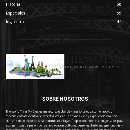
História
60
Especiales
55
Inglaterra
44
THEWOTME
THE WORLD THRU MY EYES
SOBRE NOSOTROS
The World Thru My Eyes es un recurso global de viajes fortalecida con el apoyo y
conocimiento de cientos de expertos locales que en cada viaje y experiencia nos han
transmitido lo mejor de cada comunidad o lugar. Proporcionándonos el mejor valor para
expresar nuestra pasión por viajar y conocer culturas, personas, historias, gastronomía y