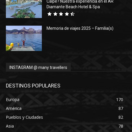
Calpe? Nuestra experiencia en el AR
Diamante Beach Hotel & Spa
Memoria de viajes 2025 – Familia(s)
INSTAGRAM @ many travellers
DESTINOS POPULARES
Europa
170
América
87
Pueblos y Ciudades
82
Asia
78