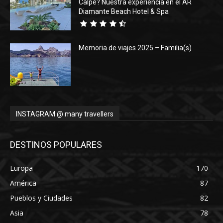
Calpe? Nuestra experiencia en el AR
Diamante Beach Hotel & Spa
Memoria de viajes 2025 – Familia(s)
INSTAGRAM @ many travellers
DESTINOS POPULARES
Europa
170
América
87
Pueblos y Ciudades
82
Asia
78