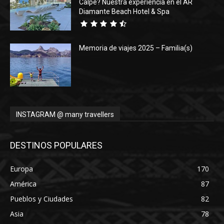
Calpe? Nuestra experiencia en el AR
Diamante Beach Hotel & Spa
Memoria de viajes 2025 – Familia(s)
INSTAGRAM @ many travellers
DESTINOS POPULARES
Europa
170
América
87
Pueblos y Ciudades
82
Asia
78