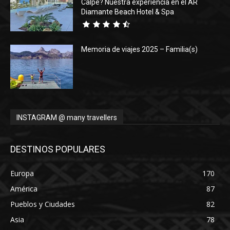
Calpe? Nuestra experiencia en el AR
Diamante Beach Hotel & Spa
Memoria de viajes 2025 – Familia(s)
INSTAGRAM @ many travellers
DESTINOS POPULARES
Europa
170
América
87
Pueblos y Ciudades
82
Asia
78