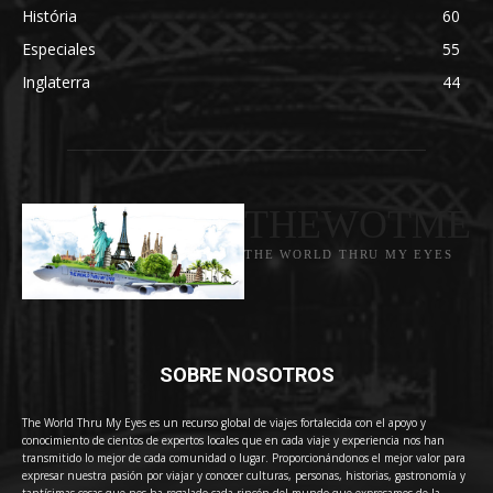
História
60
Especiales
55
Inglaterra
44
THEWOTME
THE WORLD THRU MY EYES
SOBRE NOSOTROS
The World Thru My Eyes es un recurso global de viajes fortalecida con el apoyo y
conocimiento de cientos de expertos locales que en cada viaje y experiencia nos han
transmitido lo mejor de cada comunidad o lugar. Proporcionándonos el mejor valor para
expresar nuestra pasión por viajar y conocer culturas, personas, historias, gastronomía y