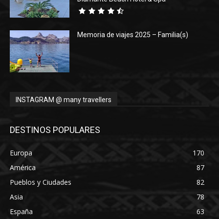
Memoria de viajes 2025 – Familia(s)
INSTAGRAM @ many travellers
DESTINOS POPULARES
Europa
170
América
87
Pueblos y Ciudades
82
Asia
78
España
63