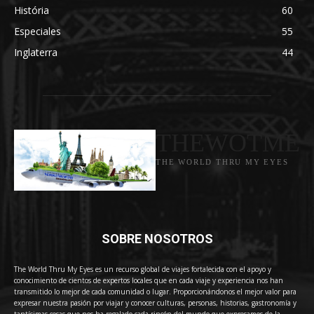
História
60
Especiales
55
Inglaterra
44
THEWOTME
THE WORLD THRU MY EYES
SOBRE NOSOTROS
The World Thru My Eyes es un recurso global de viajes fortalecida con el apoyo y
conocimiento de cientos de expertos locales que en cada viaje y experiencia nos han
transmitido lo mejor de cada comunidad o lugar. Proporcionándonos el mejor valor para
expresar nuestra pasión por viajar y conocer culturas, personas, historias, gastronomía y