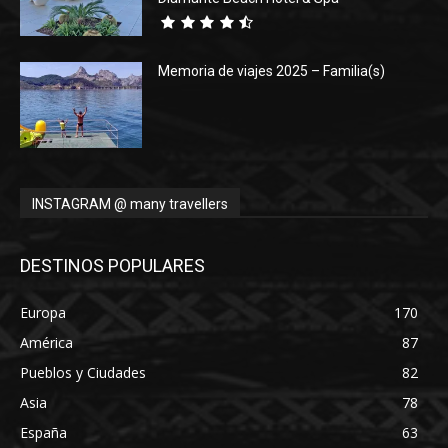
Memoria de viajes 2025 – Familia(s)
INSTAGRAM @ many travellers
DESTINOS POPULARES
Europa
170
América
87
Pueblos y Ciudades
82
Asia
78
España
63