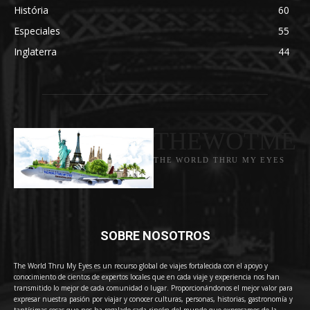
História
60
Especiales
55
Inglaterra
44
THEWOTME
THE WORLD THRU MY EYES
SOBRE NOSOTROS
The World Thru My Eyes es un recurso global de viajes fortalecida con el apoyo y
conocimiento de cientos de expertos locales que en cada viaje y experiencia nos han
transmitido lo mejor de cada comunidad o lugar. Proporcionándonos el mejor valor para
expresar nuestra pasión por viajar y conocer culturas, personas, historias, gastronomía y