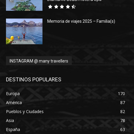
Memoria de viajes 2025 – Familia(s)
INSTAGRAM @ many travellers
DESTINOS POPULARES
Europa
170
América
87
Pueblos y Ciudades
82
Asia
78
España
63