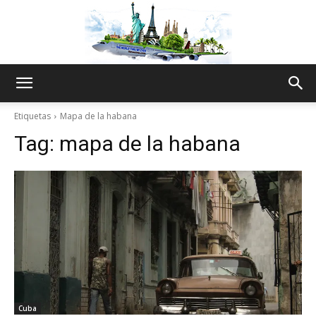
The
Etiquetas
Mapa de la habana
Tag:
mapa de la habana
World
Thru
My
Cuba