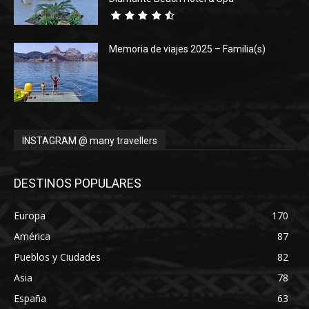
Memoria de viajes 2025 – Familia(s)
INSTAGRAM @ many travellers
DESTINOS POPULARES
Europa
170
América
87
Pueblos y Ciudades
82
Asia
78
España
63