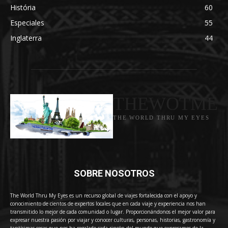
História
60
Especiales
55
Inglaterra
44
THEWOTME
THE WORLD THRU MY EYES
SOBRE NOSOTROS
The World Thru My Eyes es un recurso global de viajes fortalecida con el apoyo y
conocimiento de cientos de expertos locales que en cada viaje y experiencia nos han
transmitido lo mejor de cada comunidad o lugar. Proporcionándonos el mejor valor para
expresar nuestra pasión por viajar y conocer culturas, personas, historias, gastronomía y