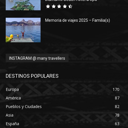
Memoria de viajes 2025 – Familia(s)
INSTAGRAM @ many travellers
DESTINOS POPULARES
Europa
170
América
87
Pueblos y Ciudades
82
Asia
78
España
63