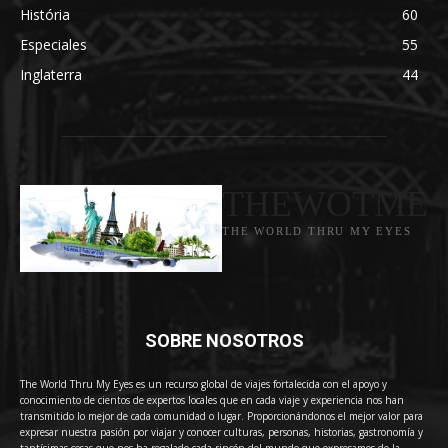
História
60
Especiales
55
Inglaterra
44
THEWOTME
THE WORLD THRU MY EYES
SOBRE NOSOTROS
The World Thru My Eyes es un recurso global de viajes fortalecida con el apoyo y
conocimiento de cientos de expertos locales que en cada viaje y experiencia nos han
transmitido lo mejor de cada comunidad o lugar. Proporcionándonos el mejor valor para
expresar nuestra pasión por viajar y conocer culturas, personas, historias, gastronomía y