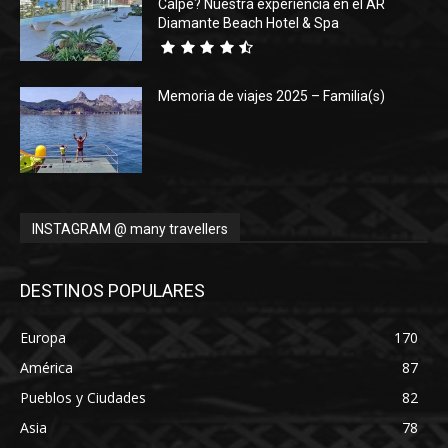
Calpe? Nuestra experiencia en el AR
Diamante Beach Hotel & Spa
Memoria de viajes 2025 – Familia(s)
INSTAGRAM @ many travellers
DESTINOS POPULARES
Europa
170
América
87
Pueblos y Ciudades
82
Asia
78