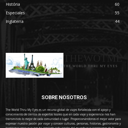
História
60
Especiales
55
Inglaterra
44
THEWOTME
THE WORLD THRU MY EYES
SOBRE NOSOTROS
The World Thru My Eyes es un recurso global de viajes fortalecida con el apoyo y
conocimiento de cientos de expertos locales que en cada viaje y experiencia nos han
transmitido lo mejor de cada comunidad o lugar. Proporcionándonos el mejor valor para
expresar nuestra pasión por viajar y conocer culturas, personas, historias, gastronomía y