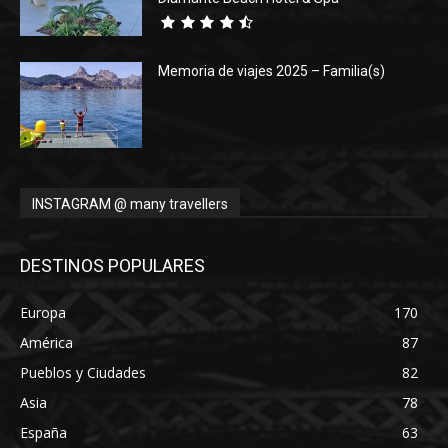
Memoria de viajes 2025 – Familia(s)
INSTAGRAM @ many travellers
DESTINOS POPULARES
Europa
170
América
87
Pueblos y Ciudades
82
Asia
78
España
63