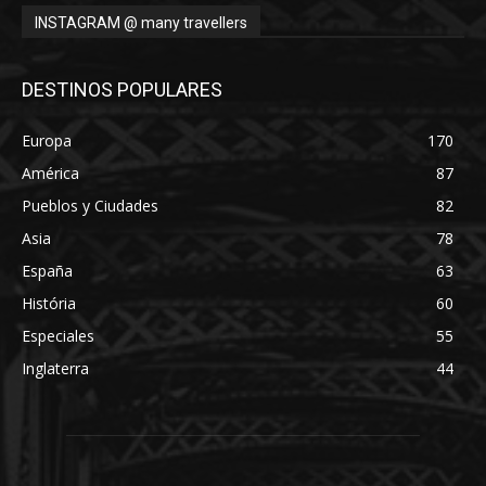
INSTAGRAM @ many travellers
DESTINOS POPULARES
Europa
170
América
87
Pueblos y Ciudades
82
Asia
78
España
63
História
60
Especiales
55
Inglaterra
44