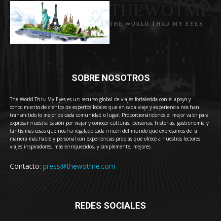
THEWOTME
THE WORLD THRU MY EYES
SOBRE NOSOTROS
The World Thru My Eyes es un recurso global de viajes fortalecida con el apoyo y
conocimiento de cientos de expertos locales que en cada viaje y experiencia nos han
transmitido lo mejor de cada comunidad o lugar. Proporcionándonos el mejor valor para
expresar nuestra pasión por viajar y conocer culturas, personas, historias, gastronomía y
tantísimas cosas que nos ha regalado cada rincón del mundo que expresamos de la
manera más fiable y personal con experiencias propias que ofrece a nuestros lectores
viajes inspiradores, más enriquecidos, y simplemente, mejores.
Contacto:
press@thewotme.com
REDES SOCIALES