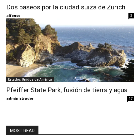
Dos paseos por la ciudad suiza de Zürich
Eyes
alfonso
3
Estados Unidos de América
Pfeiffer State Park, fusión de tierra y agua
administrador
17
MOST READ