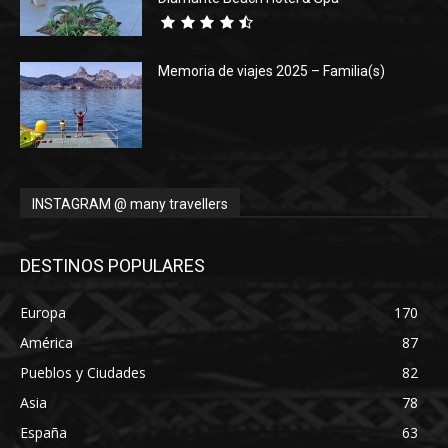
Memoria de viajes 2025 – Familia(s)
INSTAGRAM @ many travellers
DESTINOS POPULARES
Europa
170
América
87
Pueblos y Ciudades
82
Asia
78
España
63