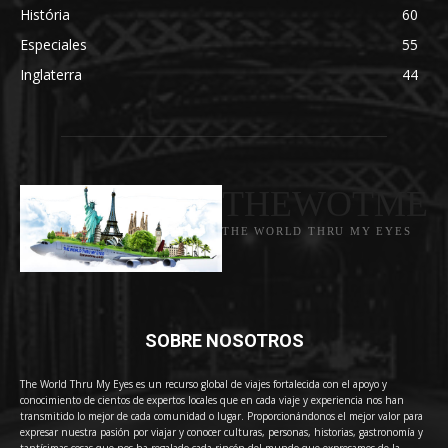
História
60
Especiales
55
Inglaterra
44
THEWOTME
THE WORLD THRU MY EYES
SOBRE NOSOTROS
The World Thru My Eyes es un recurso global de viajes fortalecida con el apoyo y
conocimiento de cientos de expertos locales que en cada viaje y experiencia nos han
transmitido lo mejor de cada comunidad o lugar. Proporcionándonos el mejor valor para
expresar nuestra pasión por viajar y conocer culturas, personas, historias, gastronomía y