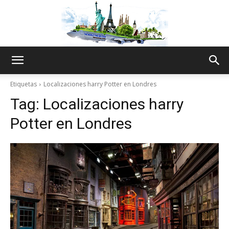
The
Etiquetas
Localizaciones harry Potter en Londres
Tag:
Localizaciones harry
World
Potter en Londres
Thru
My