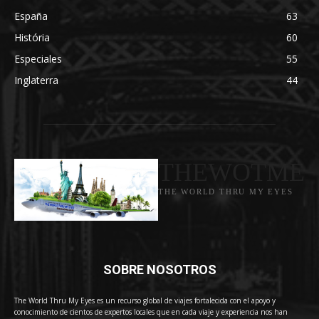
España
63
História
60
Especiales
55
Inglaterra
44
THEWOTME
THE WORLD THRU MY EYES
SOBRE NOSOTROS
The World Thru My Eyes es un recurso global de viajes fortalecida con el apoyo y
conocimiento de cientos de expertos locales que en cada viaje y experiencia nos han