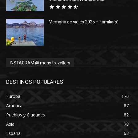
Memoria de viajes 2025 – Familia(s)
INSTAGRAM @ many travellers
DESTINOS POPULARES
Europa
170
América
87
Pueblos y Ciudades
82
Asia
78
España
63