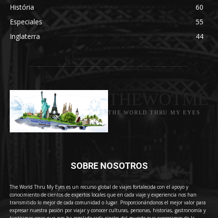
História
60
Especiales
55
Inglaterra
44
THEWOTME
THE WORLD THRU MY EYES
SOBRE NOSOTROS
The World Thru My Eyes es un recurso global de viajes fortalecida con el apoyo y
conocimiento de cientos de expertos locales que en cada viaje y experiencia nos han
transmitido lo mejor de cada comunidad o lugar. Proporcionándonos el mejor valor para
expresar nuestra pasión por viajar y conocer culturas, personas, historias, gastronomía y