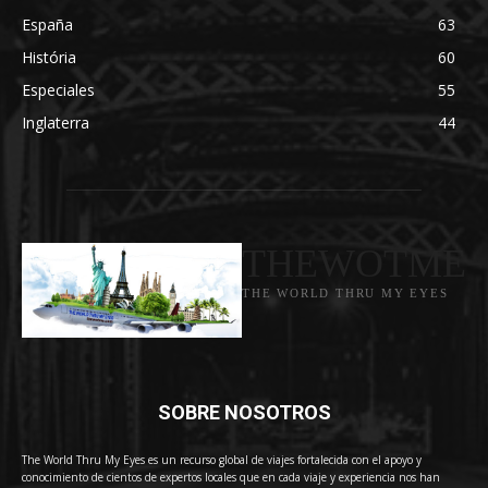
España
63
História
60
Especiales
55
Inglaterra
44
THEWOTME
THE WORLD THRU MY EYES
SOBRE NOSOTROS
The World Thru My Eyes es un recurso global de viajes fortalecida con el apoyo y
conocimiento de cientos de expertos locales que en cada viaje y experiencia nos han