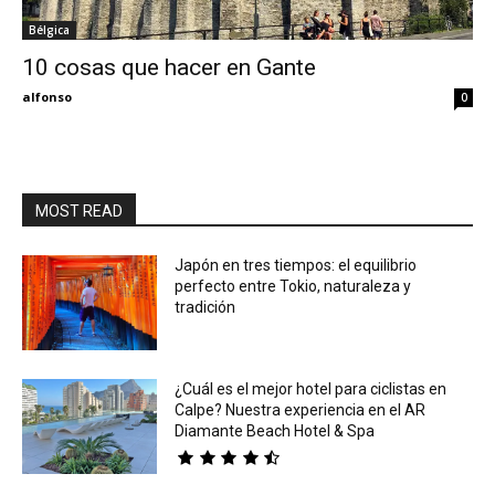
Bélgica
Eyes
10 cosas que hacer en Gante
alfonso
0
MOST READ
Japón en tres tiempos: el equilibrio
perfecto entre Tokio, naturaleza y
tradición
¿Cuál es el mejor hotel para ciclistas en
Calpe? Nuestra experiencia en el AR
Diamante Beach Hotel & Spa