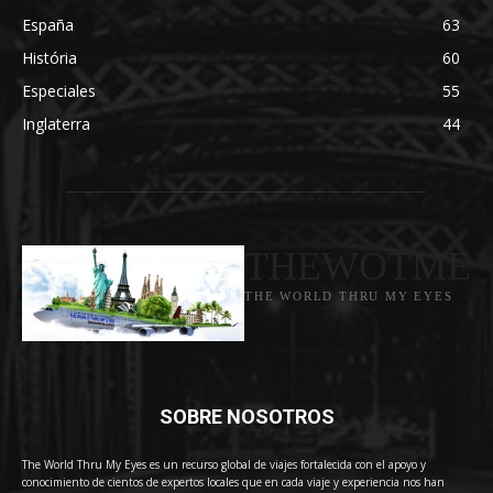
España
63
História
60
Especiales
55
Inglaterra
44
THEWOTME
THE WORLD THRU MY EYES
SOBRE NOSOTROS
The World Thru My Eyes es un recurso global de viajes fortalecida con el apoyo y
conocimiento de cientos de expertos locales que en cada viaje y experiencia nos han