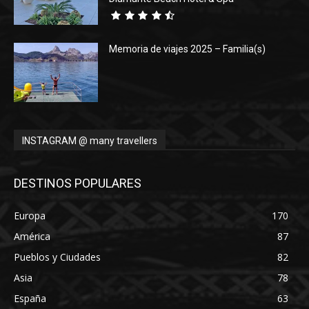
Memoria de viajes 2025 – Familia(s)
INSTAGRAM @ many travellers
DESTINOS POPULARES
Europa
170
América
87
Pueblos y Ciudades
82
Asia
78
España
63