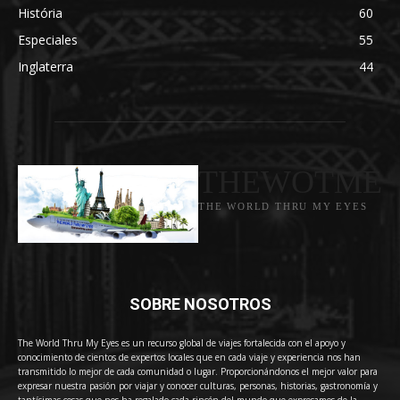
História
60
Especiales
55
Inglaterra
44
THEWOTME
THE WORLD THRU MY EYES
SOBRE NOSOTROS
The World Thru My Eyes es un recurso global de viajes fortalecida con el apoyo y
conocimiento de cientos de expertos locales que en cada viaje y experiencia nos han
transmitido lo mejor de cada comunidad o lugar. Proporcionándonos el mejor valor para
expresar nuestra pasión por viajar y conocer culturas, personas, historias, gastronomía y