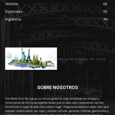
História
60
Especiales
55
Inglaterra
44
THEWOTME
THE WORLD THRU MY EYES
SOBRE NOSOTROS
The World Thru My Eyes es un recurso global de viajes fortalecida con el apoyo y
conocimiento de cientos de expertos locales que en cada viaje y experiencia nos han
transmitido lo mejor de cada comunidad o lugar. Proporcionándonos el mejor valor para
expresar nuestra pasión por viajar y conocer culturas, personas, historias, gastronomía y