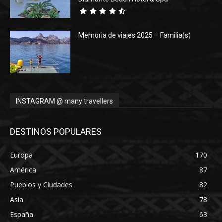
Memoria de viajes 2025 – Familia(s)
INSTAGRAM @ many travellers
DESTINOS POPULARES
Europa
170
América
87
Pueblos y Ciudades
82
Asia
78
España
63