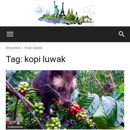
The
Etiquetas
Kopi luwak
Tag:
kopi luwak
World
Thru
My
Indonesia