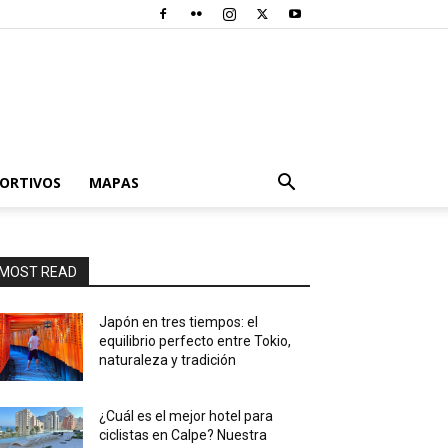
PORTIVOS
MAPAS
MOST READ
Japón en tres tiempos: el
equilibrio perfecto entre Tokio,
naturaleza y tradición
¿Cuál es el mejor hotel para
ciclistas en Calpe? Nuestra