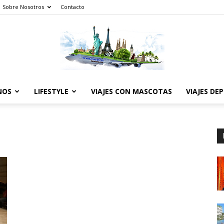
Sobre Nosotros
Contacto
NOS
LIFESTYLE
VIAJES CON MASCOTAS
VIAJES DE
The
World