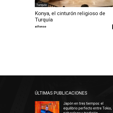
Turquía
Konya, el cinturón religioso de
Turquía
alfonso
ÚLTIMAS PUBLICACIONES
Japón en tres tiempos: el
equilibrio perfecto entre Tokio,