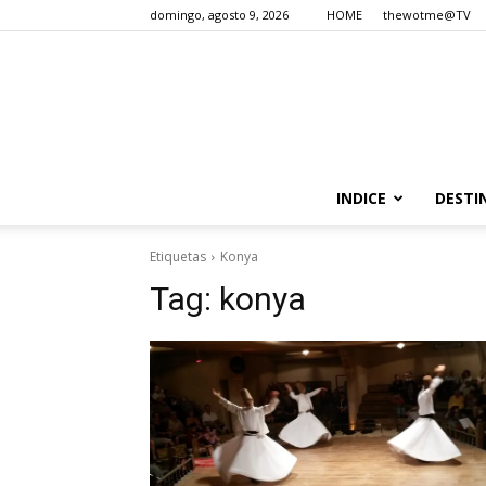
domingo, agosto 9, 2026
HOME
thewotme@TV
INDICE
DESTI
Etiquetas
Konya
Tag:
konya