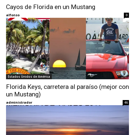
Cayos de Florida en un Mustang
Eyes
alfonso
0
Estados Unidos de América
Florida Keys, carretera al paraíso (mejor con
un Mustang)
administrador
46