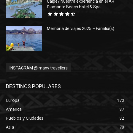
Calpe? Nuestra experiencia en el AR
Diamante Beach Hotel & Spa
Memoria de viajes 2025 – Familia(s)
INSTAGRAM @ many travellers
DESTINOS POPULARES
Europa
170
América
87
Pueblos y Ciudades
82
Asia
78