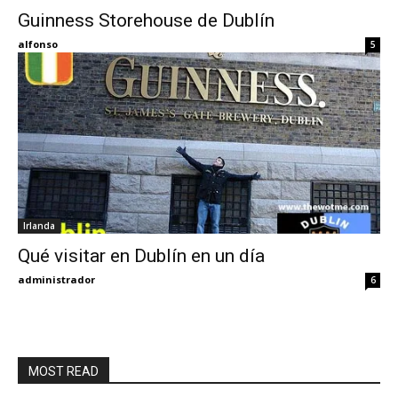
Guinness Storehouse de Dublín
Eyes
alfonso
5
Irlanda
Qué visitar en Dublín en un día
administrador
6
MOST READ