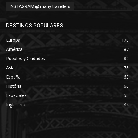
INSTAGRAM @ many travellers
DESTINOS POPULARES
Europa
170
América
87
Pueblos y Ciudades
82
Asia
78
España
63
História
60
Especiales
55
Inglaterra
44