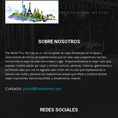
THEWOTME
THE WORLD THRU MY EYES
SOBRE NOSOTROS
The World Thru My Eyes es un recurso global de viajes fortalecida con el apoyo y
conocimiento de cientos de expertos locales que en cada viaje y experiencia nos han
transmitido lo mejor de cada comunidad o lugar. Proporcionándonos el mejor valor para
expresar nuestra pasión por viajar y conocer culturas, personas, historias, gastronomía y
tantísimas cosas que nos ha regalado cada rincón del mundo que expresamos de la
manera más fiable y personal con experiencias propias que ofrece a nuestros lectores
viajes inspiradores, más enriquecidos, y simplemente, mejores.
Contacto:
press@thewotme.com
REDES SOCIALES