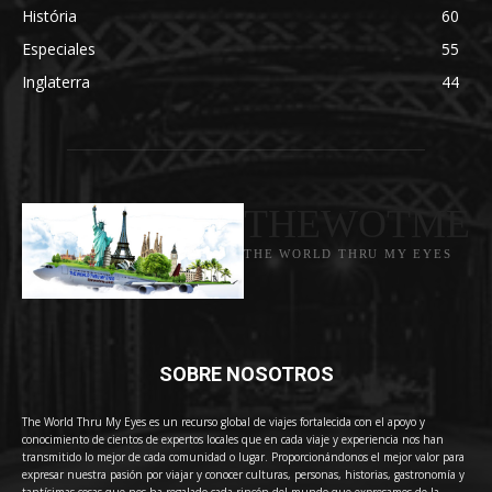
História
60
Especiales
55
Inglaterra
44
THEWOTME
THE WORLD THRU MY EYES
SOBRE NOSOTROS
The World Thru My Eyes es un recurso global de viajes fortalecida con el apoyo y
conocimiento de cientos de expertos locales que en cada viaje y experiencia nos han
transmitido lo mejor de cada comunidad o lugar. Proporcionándonos el mejor valor para
expresar nuestra pasión por viajar y conocer culturas, personas, historias, gastronomía y