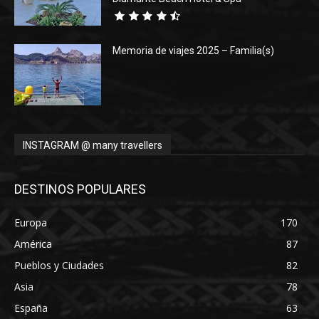
Memoria de viajes 2025 – Familia(s)
INSTAGRAM @ many travellers
DESTINOS POPULARES
Europa
170
América
87
Pueblos y Ciudades
82
Asia
78
España
63