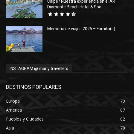
Calpe? Nuestra experiencia en el AR
Diamante Beach Hotel & Spa
Memoria de viajes 2025 – Familia(s)
INSTAGRAM @ many travellers
DESTINOS POPULARES
Europa
170
América
87
Pueblos y Ciudades
82
Asia
78