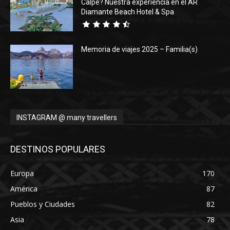
Calpe? Nuestra experiencia en el AR
Diamante Beach Hotel & Spa
Memoria de viajes 2025 – Familia(s)
INSTAGRAM @ many travellers
DESTINOS POPULARES
Europa
170
América
87
Pueblos y Ciudades
82
Asia
78