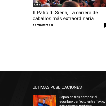
Italia
Il Palio di Siena, La carrera de
caballos más extraordinaria
administrador
ÚLTIMAS PUBLICACIONES
Japón en tres tiempos: el
equilibrio perfecto entre Tokio,