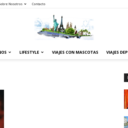
Sobre Nosotros
Contacto
NOS
LIFESTYLE
VIAJES CON MASCOTAS
VIAJES DE
The
World