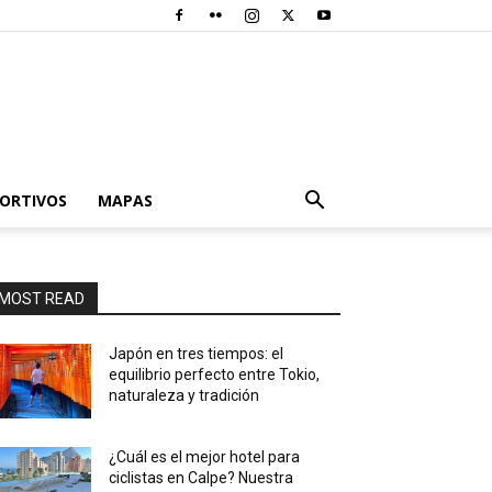
PORTIVOS
MAPAS
MOST READ
Japón en tres tiempos: el
equilibrio perfecto entre Tokio,
naturaleza y tradición
¿Cuál es el mejor hotel para
ciclistas en Calpe? Nuestra