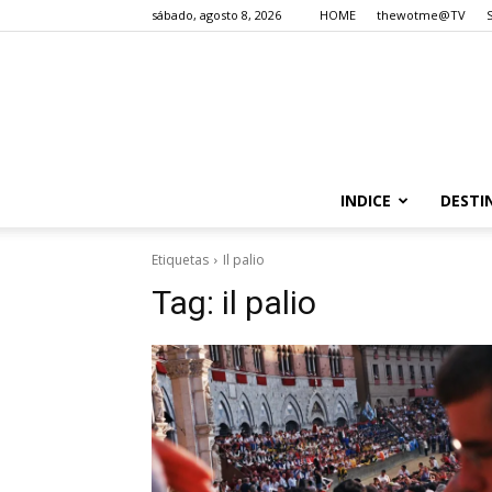
sábado, agosto 8, 2026
HOME
thewotme@TV
INDICE
DESTI
Etiquetas
Il palio
Tag:
il palio