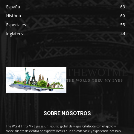
España
63
História
60
Especiales
55
Inglaterra
44
THEWOTME
THE WORLD THRU MY EYES
SOBRE NOSOTROS
The World Thru My Eyes es un recurso global de viajes fortalecida con el apoyo y
conocimiento de cientos de expertos locales que en cada viaje y experiencia nos han