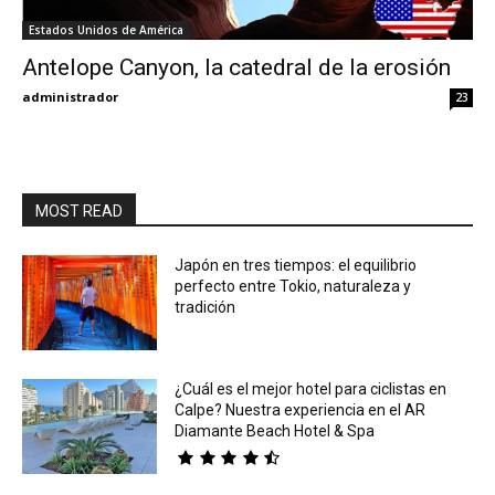
Estados Unidos de América
Eyes
Antelope Canyon, la catedral de la erosión
administrador
23
MOST READ
Japón en tres tiempos: el equilibrio
perfecto entre Tokio, naturaleza y
tradición
¿Cuál es el mejor hotel para ciclistas en
Calpe? Nuestra experiencia en el AR
Diamante Beach Hotel & Spa