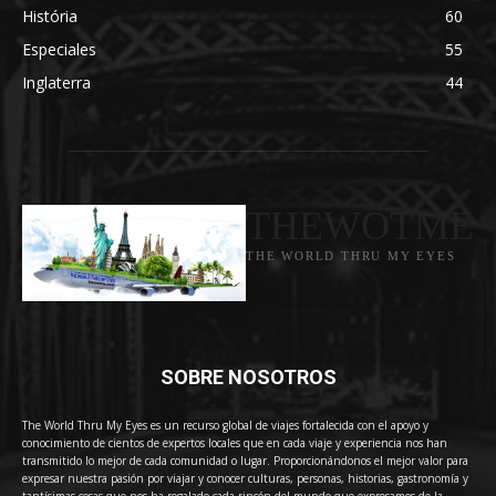
História
60
Especiales
55
Inglaterra
44
THEWOTME
THE WORLD THRU MY EYES
SOBRE NOSOTROS
The World Thru My Eyes es un recurso global de viajes fortalecida con el apoyo y
conocimiento de cientos de expertos locales que en cada viaje y experiencia nos han
transmitido lo mejor de cada comunidad o lugar. Proporcionándonos el mejor valor para
expresar nuestra pasión por viajar y conocer culturas, personas, historias, gastronomía y