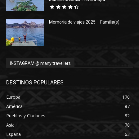
Memoria de viajes 2025 – Familia(s)
INSTAGRAM @ many travellers
DESTINOS POPULARES
Europa
170
América
87
Pueblos y Ciudades
82
Asia
78
España
63