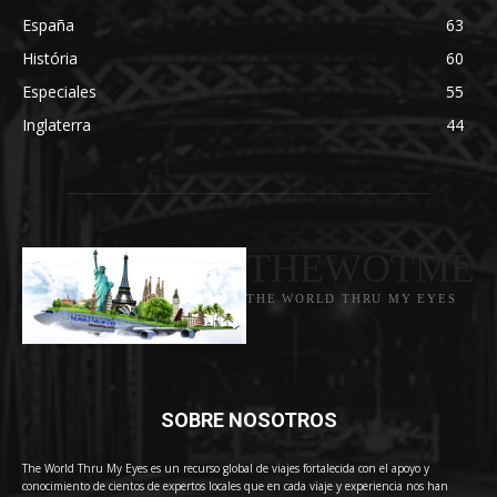
España
63
História
60
Especiales
55
Inglaterra
44
THEWOTME
THE WORLD THRU MY EYES
SOBRE NOSOTROS
The World Thru My Eyes es un recurso global de viajes fortalecida con el apoyo y
conocimiento de cientos de expertos locales que en cada viaje y experiencia nos han