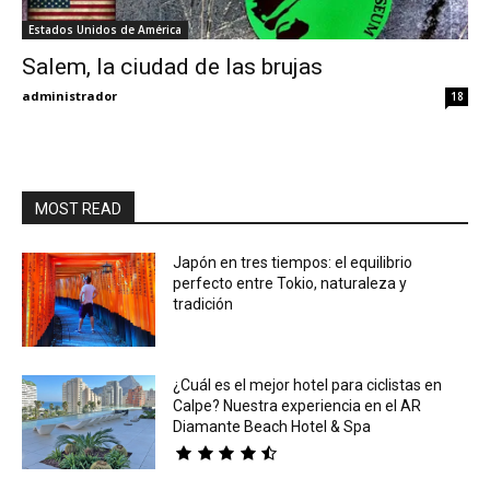
Estados Unidos de América
Eyes
Salem, la ciudad de las brujas
administrador
18
MOST READ
Japón en tres tiempos: el equilibrio
perfecto entre Tokio, naturaleza y
tradición
¿Cuál es el mejor hotel para ciclistas en
Calpe? Nuestra experiencia en el AR
Diamante Beach Hotel & Spa