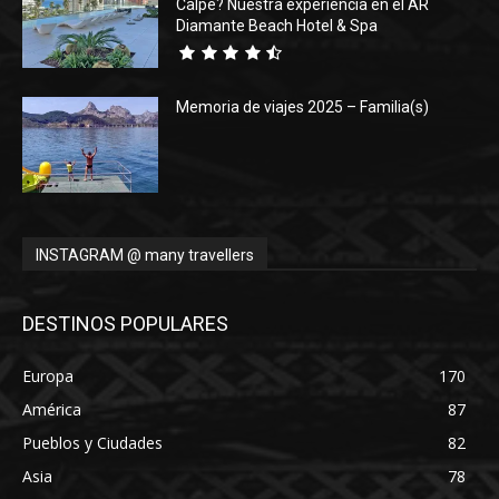
Calpe? Nuestra experiencia en el AR
Diamante Beach Hotel & Spa
Memoria de viajes 2025 – Familia(s)
INSTAGRAM @ many travellers
DESTINOS POPULARES
Europa
170
América
87
Pueblos y Ciudades
82
Asia
78