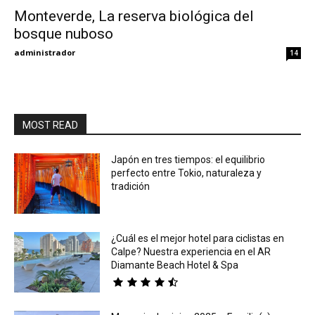
Monteverde, La reserva biológica del
bosque nuboso
Eyes
administrador
14
MOST READ
Japón en tres tiempos: el equilibrio
perfecto entre Tokio, naturaleza y
tradición
¿Cuál es el mejor hotel para ciclistas en
Calpe? Nuestra experiencia en el AR
Diamante Beach Hotel & Spa