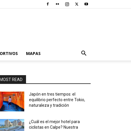
PORTIVOS
MAPAS
MOST READ
Japón en tres tiempos: el
equilibrio perfecto entre Tokio,
naturaleza y tradición
¿Cuál es el mejor hotel para
ciclistas en Calpe? Nuestra