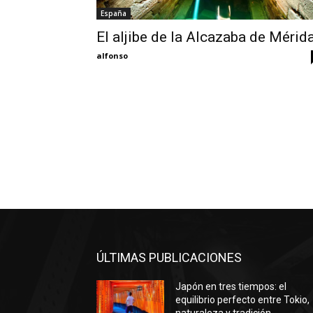
España
El aljibe de la Alcazaba de Mérid
alfonso
ÚLTIMAS PUBLICACIONES
Japón en tres tiempos: el
equilibrio perfecto entre Tokio,