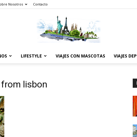
obre Nosotros
Contacto
NOS
LIFESTYLE
VIAJES CON MASCOTAS
VIAJES DE
The
 from lisbon
World