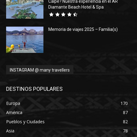
Calpe? Nuestra experiencia en el AR
Diamante Beach Hotel & Spa
Memoria de viajes 2025 – Familia(s)
INSTAGRAM @ many travellers
DESTINOS POPULARES
Europa
170
América
87
Pueblos y Ciudades
82
Asia
78