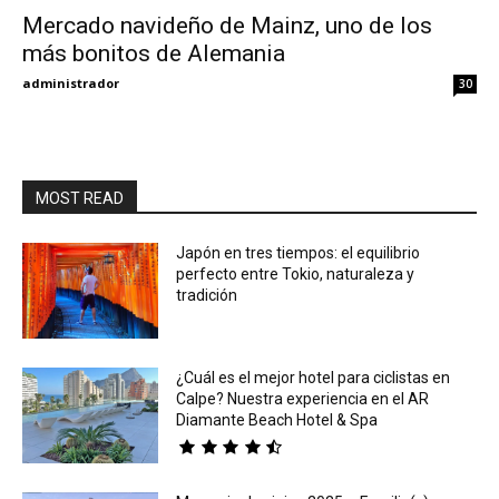
Mercado navideño de Mainz, uno de los
más bonitos de Alemania
Eyes
administrador
30
MOST READ
Japón en tres tiempos: el equilibrio
perfecto entre Tokio, naturaleza y
tradición
¿Cuál es el mejor hotel para ciclistas en
Calpe? Nuestra experiencia en el AR
Diamante Beach Hotel & Spa