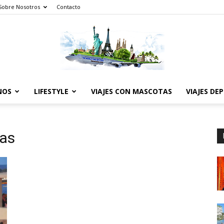
Sobre Nosotros
Contacto
NOS
LIFESTYLE
VIAJES CON MASCOTAS
VIAJES DE
The
ias
World