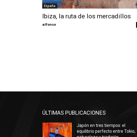
España
Ibiza, la ruta de los mercadillos
alfonso
ÚLTIMAS PUBLICACIONES
Japón en tres tiempos: el
equilibrio perfecto entre Tokio,