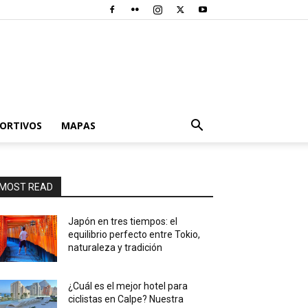
PORTIVOS
MAPAS
MOST READ
Japón en tres tiempos: el
equilibrio perfecto entre Tokio,
naturaleza y tradición
¿Cuál es el mejor hotel para
ciclistas en Calpe? Nuestra