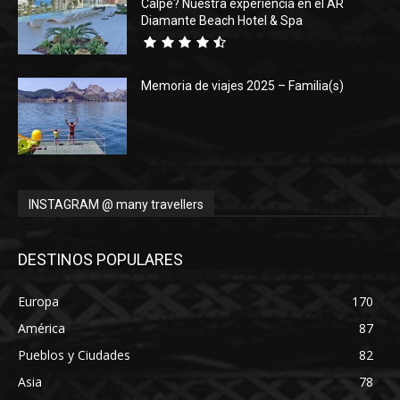
Calpe? Nuestra experiencia en el AR
Diamante Beach Hotel & Spa
Memoria de viajes 2025 – Familia(s)
INSTAGRAM @ many travellers
DESTINOS POPULARES
Europa
170
América
87
Pueblos y Ciudades
82
Asia
78