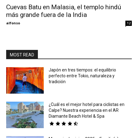
Cuevas Batu en Malasia, el templo hindú
más grande fuera de la India
Eyes
alfonso
12
MOST READ
Japón en tres tiempos: el equilibrio
perfecto entre Tokio, naturaleza y
tradición
¿Cuál es el mejor hotel para ciclistas en
Calpe? Nuestra experiencia en el AR
Diamante Beach Hotel & Spa