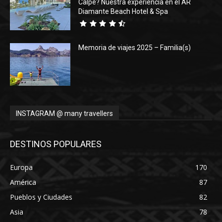
Calpe? Nuestra experiencia en el AR
Diamante Beach Hotel & Spa
Memoria de viajes 2025 – Familia(s)
INSTAGRAM @ many travellers
DESTINOS POPULARES
Europa
170
América
87
Pueblos y Ciudades
82
Asia
78