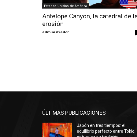
Estados Unidos de América
Antelope Canyon, la catedral de l
erosión
administrador
ÚLTIMAS PUBLICACIONES
Japón en tres tiempos: el
equilibrio perfecto entre Tokio,