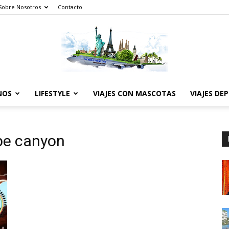
Sobre Nosotros
Contacto
NOS
LIFESTYLE
VIAJES CON MASCOTAS
VIAJES DE
The
pe canyon
World