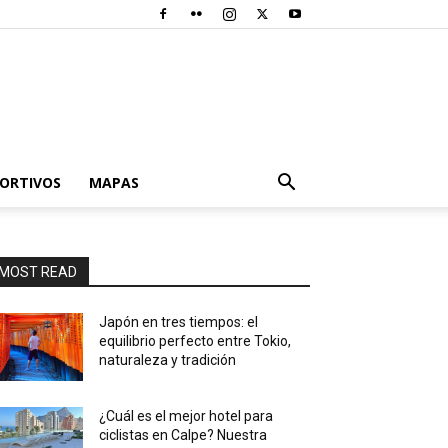
PORTIVOS
MAPAS
MOST READ
Japón en tres tiempos: el
equilibrio perfecto entre Tokio,
naturaleza y tradición
¿Cuál es el mejor hotel para
ciclistas en Calpe? Nuestra