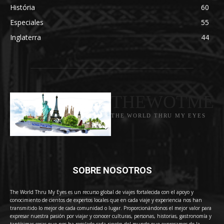
História
60
Especiales
55
Inglaterra
44
THEWOTME
THE WORLD THRU MY EYES
SOBRE NOSOTROS
The World Thru My Eyes es un recurso global de viajes fortalecida con el apoyo y
conocimiento de cientos de expertos locales que en cada viaje y experiencia nos han
transmitido lo mejor de cada comunidad o lugar. Proporcionándonos el mejor valor para
expresar nuestra pasión por viajar y conocer culturas, personas, historias, gastronomía y