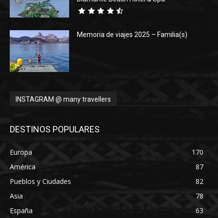
Memoria de viajes 2025 – Familia(s)
INSTAGRAM @ many travellers
DESTINOS POPULARES
Europa
170
América
87
Pueblos y Ciudades
82
Asia
78
España
63