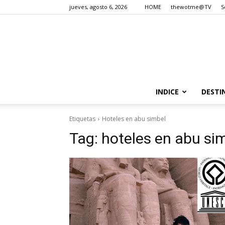
jueves, agosto 6, 2026
HOME
thewotme@TV
S
INDICE
DESTI
Etiquetas
Hoteles en abu simbel
Tag:
hoteles en abu si