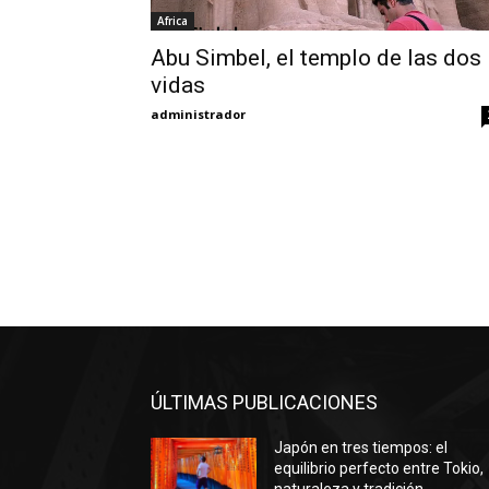
Africa
Abu Simbel, el templo de las dos
vidas
administrador
ÚLTIMAS PUBLICACIONES
Japón en tres tiempos: el
equilibrio perfecto entre Tokio,