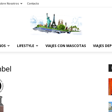
obre Nosotros
Contacto
NOS
LIFESTYLE
VIAJES CON MASCOTAS
VIAJES DE
The
mbel
World