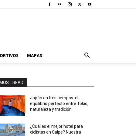
PORTIVOS
MAPAS
MOST READ
Japón en tres tiempos: el
equilibrio perfecto entre Tokio,
naturaleza y tradición
¿Cuál es el mejor hotel para
ciclistas en Calpe? Nuestra