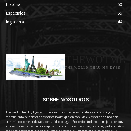
História
60
Especiales
55
Inglaterra
44
THEWOTME
THE WORLD THRU MY EYES
SOBRE NOSOTROS
The World Thru My Eyes es un recurso global de viajes fortalecida con el apoyo y
conocimiento de cientos de expertos locales que en cada viaje y experiencia nos han
transmitido lo mejor de cada comunidad o lugar. Proporcionándonos el mejor valor para
expresar nuestra pasión por viajar y conocer culturas, personas, historias, gastronomía y