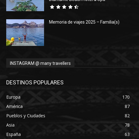
Memoria de viajes 2025 – Familia(s)
INSTAGRAM @ many travellers
DESTINOS POPULARES
Europa
170
América
87
Pueblos y Ciudades
82
Asia
78
España
63