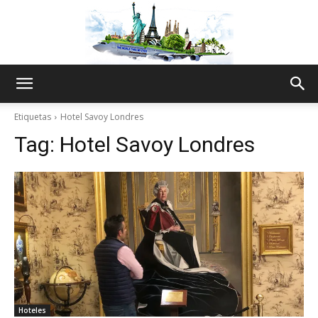
The
Etiquetas
Hotel Savoy Londres
Tag:
Hotel Savoy Londres
World
Thru
My
Hoteles