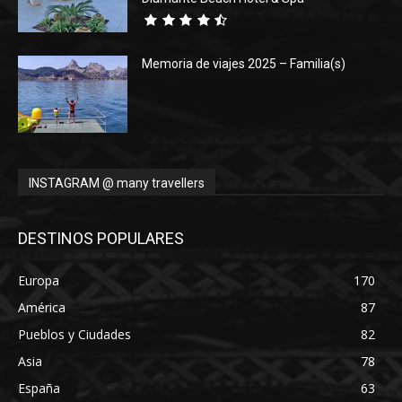
Memoria de viajes 2025 – Familia(s)
INSTAGRAM @ many travellers
DESTINOS POPULARES
Europa
170
América
87
Pueblos y Ciudades
82
Asia
78
España
63