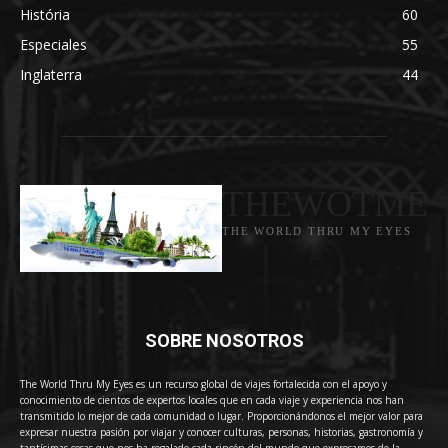
História
60
Especiales
55
Inglaterra
44
THEWOTME
THE WORLD THRU MY EYES
SOBRE NOSOTROS
The World Thru My Eyes es un recurso global de viajes fortalecida con el apoyo y
conocimiento de cientos de expertos locales que en cada viaje y experiencia nos han
transmitido lo mejor de cada comunidad o lugar. Proporcionándonos el mejor valor para
expresar nuestra pasión por viajar y conocer culturas, personas, historias, gastronomía y