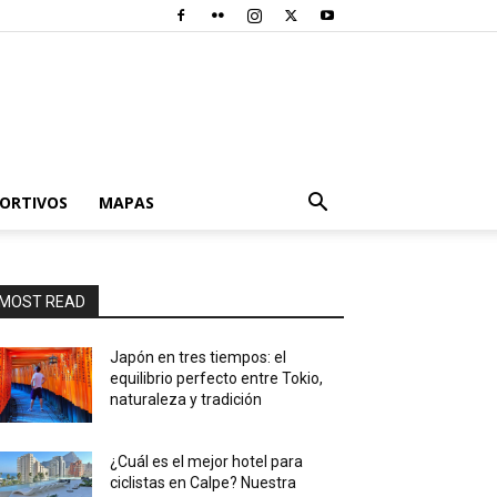
PORTIVOS
MAPAS
MOST READ
Japón en tres tiempos: el
equilibrio perfecto entre Tokio,
naturaleza y tradición
¿Cuál es el mejor hotel para
ciclistas en Calpe? Nuestra