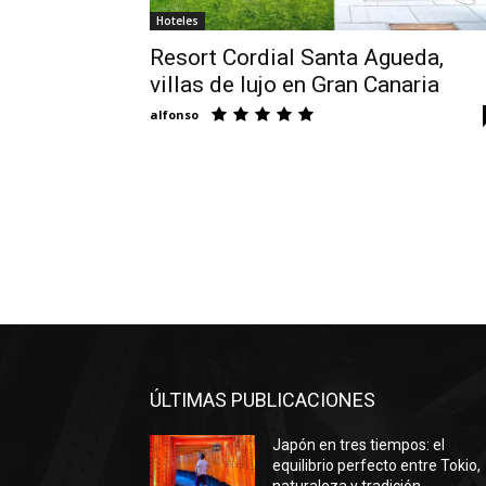
Hoteles
Resort Cordial Santa Agueda,
villas de lujo en Gran Canaria
alfonso
ÚLTIMAS PUBLICACIONES
Japón en tres tiempos: el
equilibrio perfecto entre Tokio,