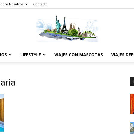
Sobre Nosotros
Contacto
NOS
LIFESTYLE
VIAJES CON MASCOTAS
VIAJES DE
The
naria
World