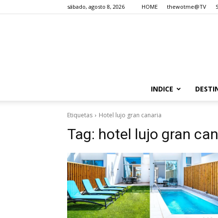
sábado, agosto 8, 2026
HOME
thewotme@TV
INDICE
DESTI
Etiquetas
Hotel lujo gran canaria
Tag:
hotel lujo gran ca