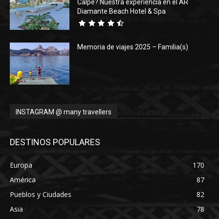
Calpe? Nuestra experiencia en el AR
Diamante Beach Hotel & Spa
Memoria de viajes 2025 – Familia(s)
INSTAGRAM @ many travellers
DESTINOS POPULARES
Europa
170
América
87
Pueblos y Ciudades
82
Asia
78