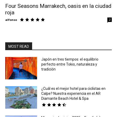
Four Seasons Marrakech, oasis en la ciudad
roja
Eyes
alfonso
2
MOST READ
Japón en tres tiempos: el equilibrio
perfecto entre Tokio, naturaleza y
tradición
¿Cuál es el mejor hotel para ciclistas en
Calpe? Nuestra experiencia en el AR
Diamante Beach Hotel & Spa