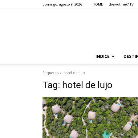
domingo, agosto 9, 2026
HOME
thewotme@TV
INDICE
DESTI
Etiquetas
Hotel de lujo
Tag:
hotel de lujo