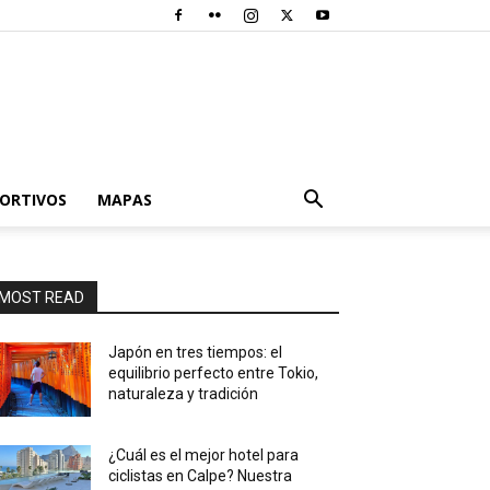
PORTIVOS
MAPAS
MOST READ
Japón en tres tiempos: el
equilibrio perfecto entre Tokio,
naturaleza y tradición
¿Cuál es el mejor hotel para
ciclistas en Calpe? Nuestra