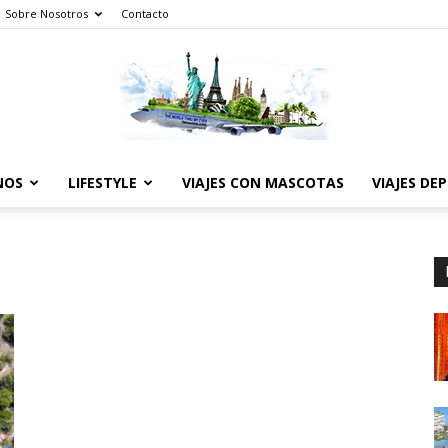
Sobre Nosotros
Contacto
NOS
LIFESTYLE
VIAJES CON MASCOTAS
VIAJES DE
The
World