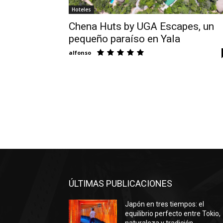
Hoteles
Chena Huts by UGA Escapes, un
pequeño paraíso en Yala
alfonso
ÚLTIMAS PUBLICACIONES
Japón en tres tiempos: el
equilibrio perfecto entre Tokio,