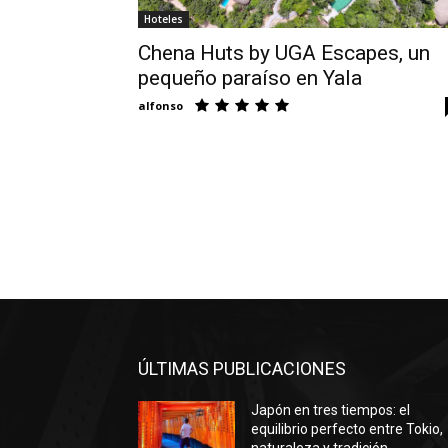
Hoteles
Chena Huts by UGA Escapes, un
pequeño paraíso en Yala
alfonso
ÚLTIMAS PUBLICACIONES
Japón en tres tiempos: el
equilibrio perfecto entre Tokio,