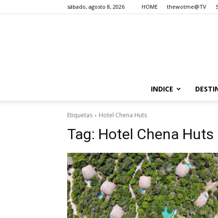
sábado, agosto 8, 2026
HOME
thewotme@TV
INDICE
DESTI
Etiquetas
Hotel Chena Huts
Tag:
Hotel Chena Huts