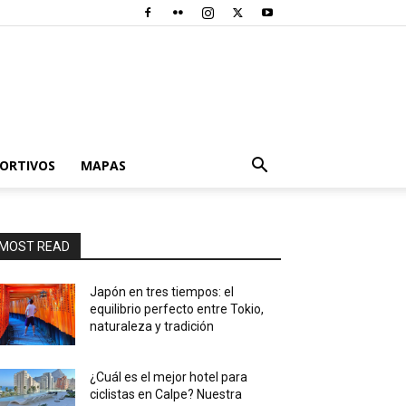
PORTIVOS
MAPAS
MOST READ
Japón en tres tiempos: el
equilibrio perfecto entre Tokio,
naturaleza y tradición
¿Cuál es el mejor hotel para
ciclistas en Calpe? Nuestra