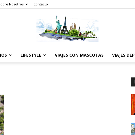
Sobre Nosotros
Contacto
NOS
LIFESTYLE
VIAJES CON MASCOTAS
VIAJES DE
The
World