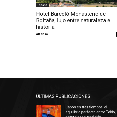
España
Hotel Barceló Monasterio de
Boltaña, lujo entre naturaleza e
historia
alfonso
ÚLTIMAS PUBLICACIONES
Japón en tres tiempos: el
equilibrio perfecto entre Tokio,