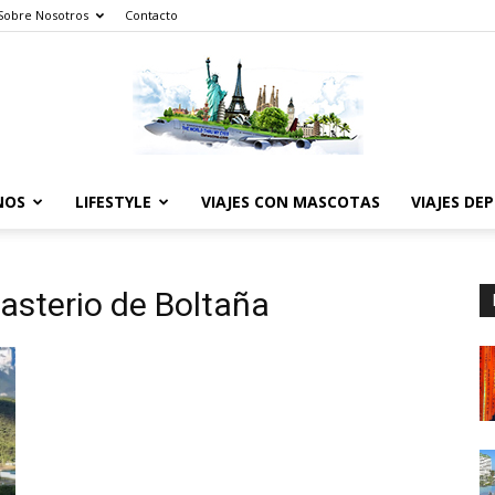
Sobre Nosotros
Contacto
NOS
LIFESTYLE
VIAJES CON MASCOTAS
VIAJES DE
The
asterio de Boltaña
World