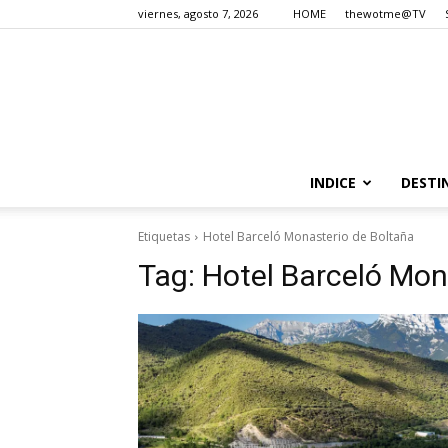
viernes, agosto 7, 2026
HOME
thewotme@TV
INDICE
DESTI
Etiquetas
Hotel Barceló Monasterio de Boltaña
Tag:
Hotel Barceló Mon