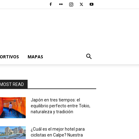
PORTIVOS
MAPAS
MOST READ
Japón en tres tiempos: el
equilibrio perfecto entre Tokio,
naturaleza y tradición
¿Cuál es el mejor hotel para
ciclistas en Calpe? Nuestra