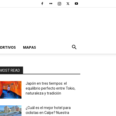
PORTIVOS
MAPAS
MOST READ
Japón en tres tiempos: el
equilibrio perfecto entre Tokio,
naturaleza y tradición
¿Cuál es el mejor hotel para
ciclistas en Calpe? Nuestra