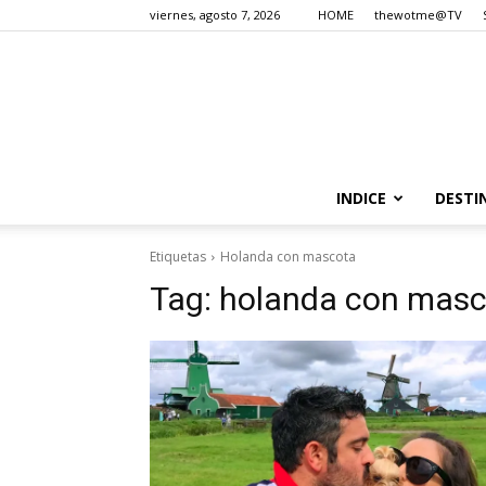
viernes, agosto 7, 2026
HOME
thewotme@TV
INDICE
DESTI
Etiquetas
Holanda con mascota
Tag:
holanda con masc