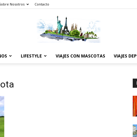
Sobre Nosotros
Contacto
NOS
LIFESTYLE
VIAJES CON MASCOTAS
VIAJES DE
The
ota
World