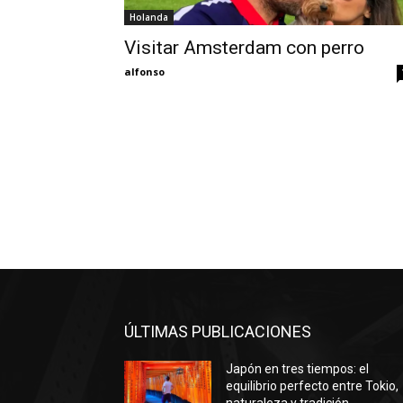
Holanda
Visitar Amsterdam con perro
alfonso
ÚLTIMAS PUBLICACIONES
Japón en tres tiempos: el
equilibrio perfecto entre Tokio,