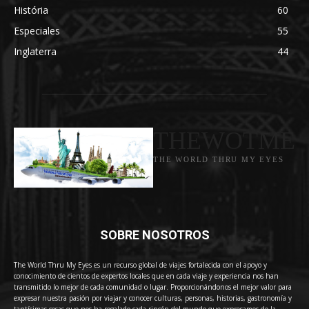
História
60
Especiales
55
Inglaterra
44
THEWOTME
THE WORLD THRU MY EYES
SOBRE NOSOTROS
The World Thru My Eyes es un recurso global de viajes fortalecida con el apoyo y
conocimiento de cientos de expertos locales que en cada viaje y experiencia nos han
transmitido lo mejor de cada comunidad o lugar. Proporcionándonos el mejor valor para
expresar nuestra pasión por viajar y conocer culturas, personas, historias, gastronomía y