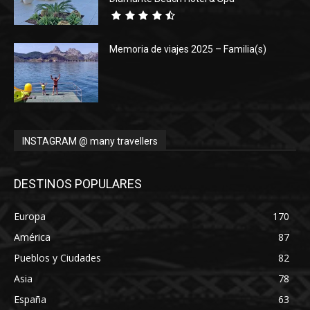
Memoria de viajes 2025 – Familia(s)
INSTAGRAM @ many travellers
DESTINOS POPULARES
Europa
170
América
87
Pueblos y Ciudades
82
Asia
78
España
63